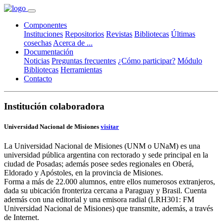
Componentes
Instituciones
Repositorios
Revistas
Bibliotecas
Últimas
cosechas
Acerca de ...
Documentación
Noticias
Preguntas frecuentes
¿Cómo participar?
Módulo
Bibliotecas
Herramientas
Contacto
Institución colaboradora
Universidad Nacional de Misiones
visitar
La Universidad Nacional de Misiones (UNM o UNaM) es una
universidad pública argentina con rectorado y sede principal en la
ciudad de Posadas; además posee sedes regionales en Oberá,
Eldorado y Apóstoles, en la provincia de Misiones.
Forma a más de 22.000 alumnos, entre ellos numerosos extranjeros,
dada su ubicación fronteriza cercana a Paraguay y Brasil. Cuenta
además con una editorial y una emisora radial (LRH301: FM
Universidad Nacional de Misiones) que transmite, además, a través
de Internet.