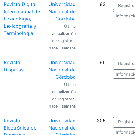
Revista Digital
Universidad
92
Registro
Internacional de
Nacional de
Informaci
Lexicología,
Córdoba
Lexicografía y
Última
Terminología
actualización
de registros:
hace 1 semana
Revista
Universidad
96
Registro
Disputas
Nacional de
Informaci
Córdoba
Última
actualización
de registros:
hace 1 semana
Revista
Universidad
305
Registro
Electrónica de
Nacional de
Informaci
Fuentes y
Córdoba