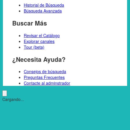
Historial de Búsqueda
Búsqueda Avanzada
Buscar Más
Revisar el Catálogo
Explorar canales
Tour (beta)
¿Necesita Ayuda?
Consejos de búsqueda
Preguntas Frecuentes
Contacte al adminstrador
Cargando...