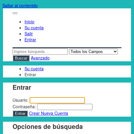
Saltar al contenido
BDU
3
Inicio
Su cuenta
Salir
Entrar
Avanzado
Buscar
Su cuenta
Entrar
Entrar
Usuario:
Contraseña:
Crear Nueva Cuenta
Opciones de búsqueda