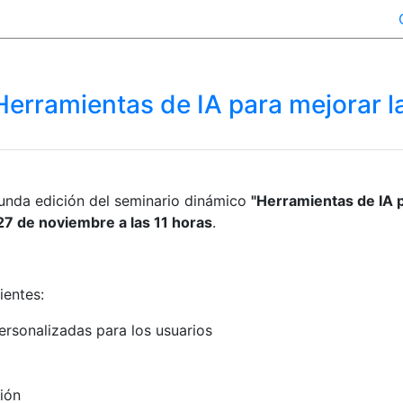
erramientas de IA para mejorar la
unda edición del seminario dinámico
"Herramientas de IA p
27 de noviembre a las 11 horas
.
ientes:
rsonalizadas para los usuarios
ión