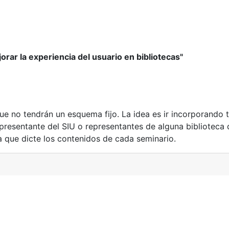
rar la experiencia del usuario en bibliotecas"
e no tendrán un esquema fijo. La idea es ir incorporando 
epresentante del SIU o representantes de alguna biblioteca
a que dicte los contenidos de cada seminario.